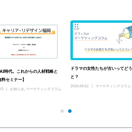
ドラマの女性たちが古いってど
×AI時代。これからの人材戦略と
と？
無料セミナー】
2026.06.02
マーケティングコラム
10
お知らせ
,
マーケティングコラム