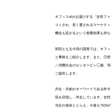
オフィスatがお届けする「女性フ
コミされ、長く愛されるマーケティ
機会も拡がるという相乗効果も持ち
初回となる今回の講座では、オフィ
と事例をご紹介します。また、①世
／消費社会のセンターピン◯歳、等
ご提供します。
共生・共創がキーワードである昨今
現を目指し、伴走しています。女性
当社の使命ととらえ、今後も“SDG