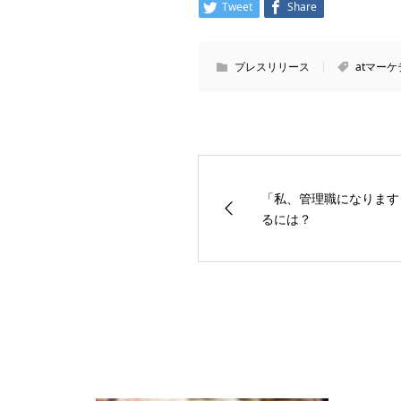
Tweet
Share
プレスリリース
atマー
「私、管理職になります
るには？
関連記事一覧