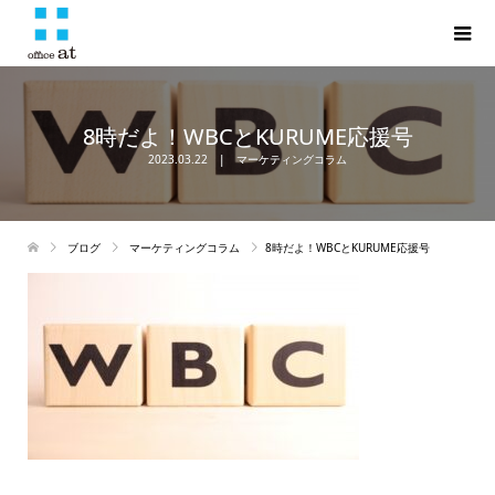
8時だよ！WBCとKURUME応援号
2023.03.22
マーケティングコラム
ブログ
マーケティングコラム
8時だよ！WBCとKURUME応援号