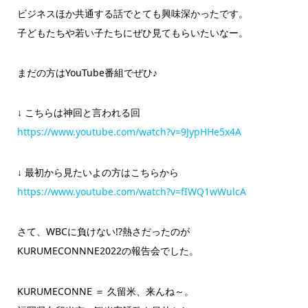
ビジネスほか共通する話でとても興味深かったです。
子どもたちや若い子たちにぜひ見てもらいたいなー。
まだの方はYouTube番組でぜひ♪
↓ こちらは神回と言われる回
https://www.youtube.com/watch?v=9JypHHe5x4A
↓ 最初から見たいよの方はこちらから
https://www.youtube.com/watch?v=fIWQ1wWulcA
さて、WBCに負けない!?熱さだったのが
KURUMECONNNE2022の報告会でした。
KURUMECONNE ＝ 久留米、来んね～。