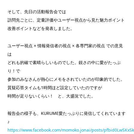
そして、先日の活動報告会では
訪問先ごとに、定量評価やユーザー視点から見た魅力ポイント
改善ポイントなどを発表しました。
ユーザー視点 × 情報発信者の視点 × 各専門家の視点 での意見
は
どれも的確で素晴らしいものでした。鋭さの中に愛がたっぷ
り！で
参加のみなさんが熱心にメモをされていたのが印象的でした。
質疑応答タイムも1時間ほど設定していたのですが
時間が足りないくらい！ と、大盛況でした。
報告会の様子も、KURUME愛たっぷりに発信してくれています
♪
https://www.facebook.com/momoko.jonai/posts/pfbid0LwSK