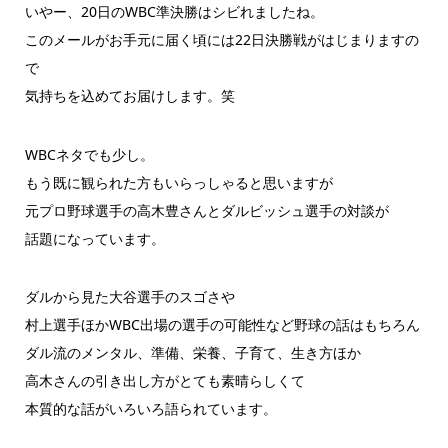
いやー、20日のWBC準決勝はシビれましたね。
このメールがお手元に届く頃には22日決勝戦がはじまりますの
で
気持ちを込めてお届けします。笑
WBCネタでも少し。
もう既に観られた方もいらっしゃると思いますが
元プロ野球選手の高木豊さんとダルビッシュ選手の対談が
話題になっています。
ダルから見た大谷選手のスゴさや
村上選手ほかWBC出場の選手の可能性など野球の話はもちろん
ダル流のメンタル、準備、栄養、子育て、生き方ほか
高木さんの引き出し方がとても素晴らしくて
本質的な話がいろいろ語られています。