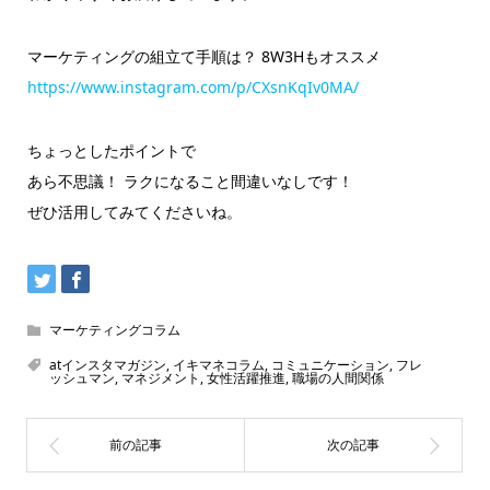
マーケティングの組立て手順は？ 8W3Hもオススメ
https://www.instagram.com/p/CXsnKqIv0MA/
ちょっとしたポイントで
あら不思議！ ラクになること間違いなしです！
ぜひ活用してみてくださいね。
マーケティングコラム
atインスタマガジン
,
イキマネコラム
,
コミュニケーション
,
フレ
ッシュマン
,
マネジメント
,
女性活躍推進
,
職場の人間関係