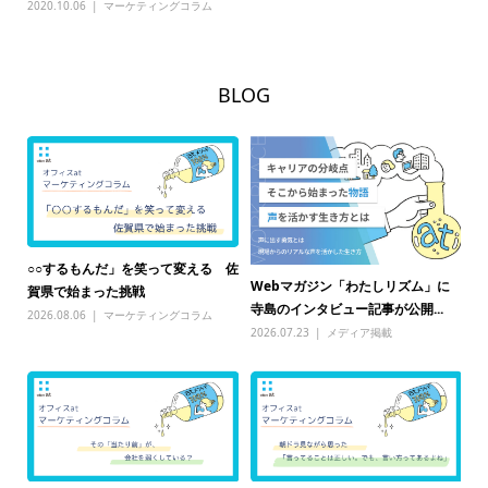
2020.10.06
マーケティングコラム
BLOG
○○するもんだ」を笑って変える 佐
研
戦
Webマガジン「わたしリズム」に
賀県で始まった挑戦
さ
寺島のインタビュー記事が公開...
2026.08.06
マーケティングコラム
20
グ
2026.07.23
メディア掲載