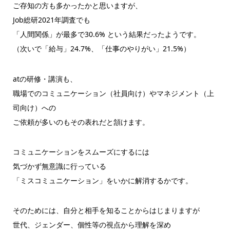
ご存知の方も多かったかと思いますが、
Job総研2021年調査でも
「人間関係」が最多で30.6% という結果だったようです。
（次いで「給与」24.7%、「仕事のやりがい」21.5%）
atの研修・講演も、
職場でのコミュニケーション（社員向け）やマネジメント（上
司向
け）への
ご依頼が多いのもその表れだと頷けます。
コミュニケーションをスムーズにするには
気づかず無意識に行っている
「ミスコミュニケーション」をいかに解消するかです。
そのためには、自分と相手を知ることからはじまりますが
世代、ジェンダー、個性等の視点から理解を深め