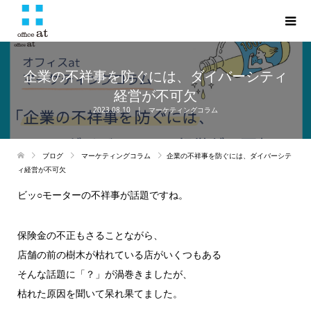
企業の不祥事を防ぐには、ダイバーシティ
経営が不可欠
2023.08.10
マーケティングコラム
ブログ
マーケティングコラム
企業の不祥事を防ぐには、ダイバーシテ
ィ経営が不可欠
ビッ○モーターの不祥事が話題ですね。
保険金の不正もさることながら、
店舗の前の樹木が枯れている店がいくつもある
そんな話題に「？」が渦巻きましたが、
枯れた原因を聞いて呆れ果てました。