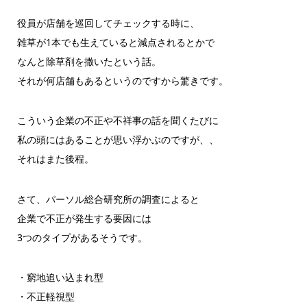
役員が店舗を巡回してチェックする時に、
雑草が1本でも生えていると減点されるとかで
なんと除草剤を撒いたという話。
それが何店舗もあるというのですから驚きです。
こういう企業の不正や不祥事の話を聞くたびに
私の頭にはあることが思い浮かぶのですが、、
それはまた後程。
さて、パーソル総合研究所の調査によると
企業で不正が発生する要因には
3つのタイプがあるそうです。
・窮地追い込まれ型
・不正軽視型