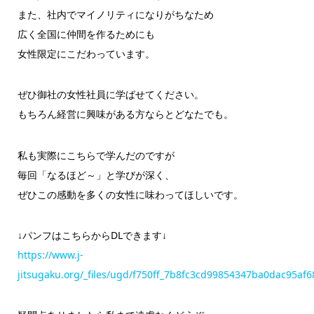
また、社内でマイノリティになりがちなため
広く全国に仲間を作るためにも
女性限定にこだわっています。
ぜひ御社の女性社員に学ばせてください。
もちろん経営に興味がある方ならとどなたでも。
私も実際にこちらで学んだのですが
毎回「なるほど～」と学びが深く、
ぜひこの感動を多くの女性に味わってほしいです。
↓パンフはこちらからDLできます↓
https://www.j-
jitsugaku.org/_files/ugd/f750ff_7b8fc3cd99854347ba0dac95af6