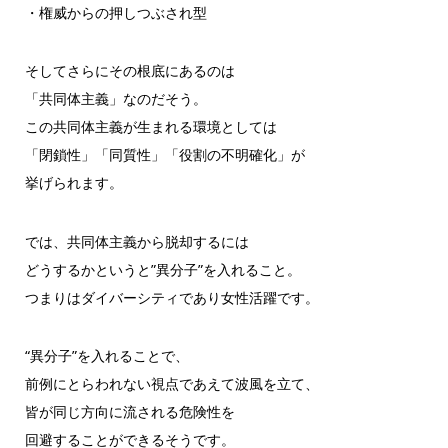
・権威からの押しつぶされ型
そしてさらにその根底にあるのは
「共同体主義」なのだそう。
この共同体主義が生まれる環境としては
「閉鎖性」「同質性」「役割の不明確化」が
挙げられます。
では、共同体主義から脱却するには
どうするかというと”異分子”を入れること。
つまりはダイバーシティであり女性活躍です。
“異分子”を入れることで、
前例にとらわれない視点であえて波風を立て、
皆が同じ方向に流される危険性を
回避することができるそうです。