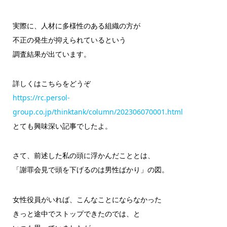
実際に、人材に多様性のある組織の方が
不正の発生が抑えられているという
調査結果が出ています。
詳しくはこちらをどうぞ
https://rc.persol-
group.co.jp/thinktank/column/202306070001.html
とても興味深い記事でしたよ。
さて、前述した私の頭に浮かんだこととは、
「謝罪会見で頭を下げるのは男性ばかり」の図。
女性役員がいれば、こんなことにならなかった
きっと途中でストップできたのでは、と