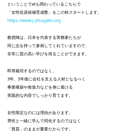
ということでatも関わっているこちらで
「女性役員候補育成塾」をこの秋スタートします。
https://www.j-jitsugaku.org
教授陣は、日本を代表する実務家たちが
同じ志を持って参画してくれていますので、
非常に質の高い学びを得ることができます。
即席栽培するのではなく、
3年、5年後に会社を支える人材となるべく
事業構築や推進力などを身に着ける
実践的な内容でしっかり育てます。
女性限定なのには理由があります。
男性と一緒に学んで同化するのではなく
「異質」のままが重要だからです。