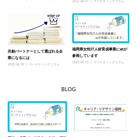
2022.06.01
マーケティングコラム
福岡県女性IT人材育成事業にatが
共創パートナーとして選ばれる企
参画しています
業になるには
2023.06.15
マーケティングコラム
2020.06.30
マーケティングコラム
BLOG