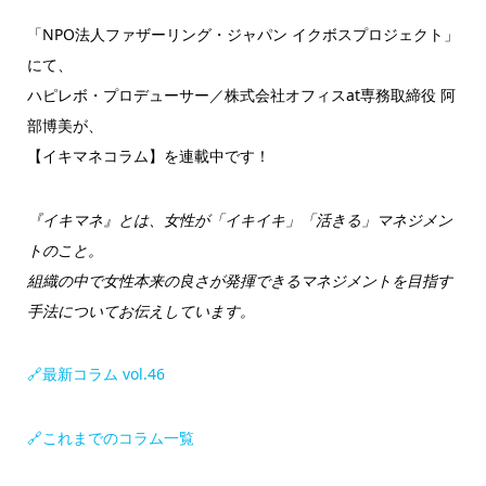
「NPO法人ファザーリング・ジャパン イクボスプロジェクト」
にて、
ハピレボ・プロデューサー／株式会社オフィスat専務取締役 阿
部博美が、
【イキマネコラム】を連載中です！
『イキマネ』とは、女性が「イキイキ」「活きる」マネジメン
トのこと。
組織の中で女性本来の良さが発揮できるマネジメントを目指す
手法についてお伝えしています。
🔗最新コラム vol.46
🔗これまでのコラム一覧