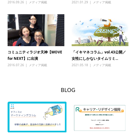
2016.09.26
メディア掲載
2021.01.29
メディア掲載
コミュニティラジオ天神【MOVE
「イキマネコラム」vol.43公開／
for NEXT】に出演
女性にしかないタイムリミ...
2016.07.26
メディア掲載
2021.05.18
メディア掲載
BLOG