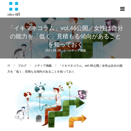
「イキマネコラム」vol.46公開／女性は自分
の能力を「低く」見積もる傾向があること
を知っておく
2021.06.28
メディア掲載
ブログ
メディア掲載
「イキマネコラム」vol.46公開／女性は自分の能
力を「低く」見積もる傾向があることを知っておく