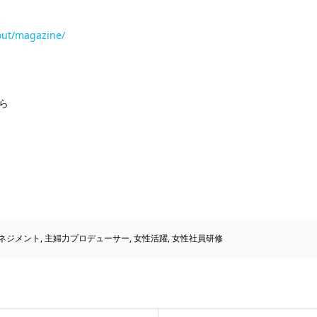
bout/magazine/
ら
ネジメント
,
主婦力プロデューサー
,
女性活躍
,
女性社員研修