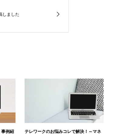
稿しました
＆ 事例紹
テレワークのお悩みコレで解決！～マネ