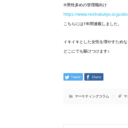
※男性多めの管理職向け
https://www.reishokukyo.or.jp/a
こちらには1年間連載しました。
イキイキとした女性を増やすためな
どこにでも駆けつけます♪
Tweet
Share
マーケティングコラム
マ