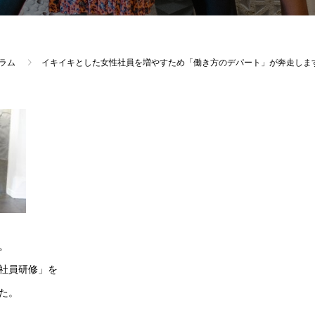
ラム
イキイキとした女性社員を増やすため「働き方のデパート」が奔走しま
。
社員研修」を
た。