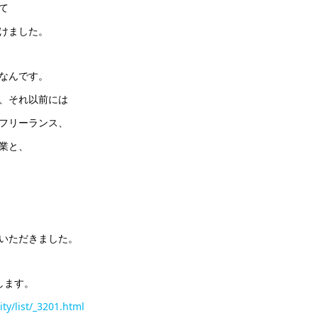
て
けました。
なんです。
、それ以前には
フリーランス、
業と、
いただきました。
します。
ity/list/_3201.html