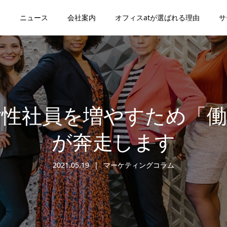
ニュース
会社案内
オフィスatが選ばれる理由
サ
女性社員を増やすため「働
が奔走します
2021.05.19
マーケティングコラム