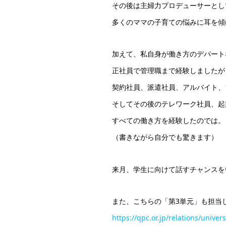
その後は主婦力プロデューサーとし
多くのママの子育ての悩みに耳を傾
加えて、私自身が働き方のデパート
正社員で管理職まで経験しましたが
契約社員、派遣社員、アルバイト、
そしてその後のテレワーク社員、起
すべての働き方を経験したのでは。
（書きながら自分でも驚きます）
来月、学生に向けて話すチャンスを
また、こちらの「第3単元」も担当
https://qpc.or.jp/relations/univers