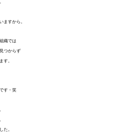
。
いますから。
組織では
見つからず
ます。
です・笑
、
、
した。