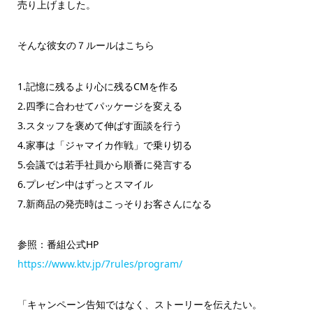
売り
上げました。
そんな彼女の７ルールはこちら
1.記憶に残るより心に残るCMを作る
2.四季に合わせてパッケージを変える
3.スタッフを褒めて伸ばす面談を行う
4.家事は「ジャマイカ作戦」で乗り切る
5.会議では若手社員から順番に発言する
6.プレゼン中はずっとスマイル
7.新商品の発売時はこっそりお客さんになる
参照：番組公式HP
https://www.ktv.jp/7rules/program/
「キャンペーン告知ではなく、ストーリーを伝えたい。