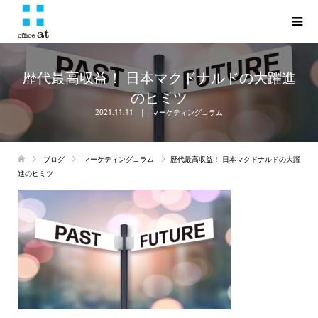
歴代最高収益！ 日本マクドナルドの大躍進
のヒミツ
2021.11.11
マーケティングコラム
ブログ
マーケティングコラム
歴代最高収益！ 日本マクドナルドの大躍
進のヒミツ