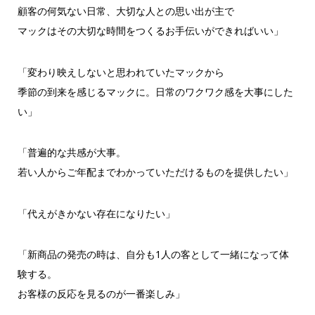
顧客の何気ない日常、大切な人との思い出が主で
マックはその大切な時間をつくるお手伝いができればいい」
「変わり映えしないと思われていたマックから
季節の到来を感じるマックに。日常のワクワク感を大事にした
い」
「普遍的な共感が大事。
若い人からご年配までわかっていただけるものを提供したい」
「代えがきかない存在になりたい」
「新商品の発売の時は、自分も1人の客として一緒になって体
験す
る。
お客様の反応を見るのが一番楽しみ」