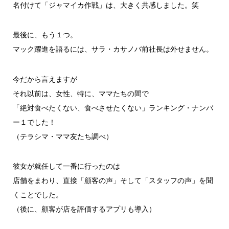
名付けて「ジャマイカ作戦」は、大きく共感しました。笑
最後に、もう１つ。
マック躍進を語るには、サラ・カサノバ前社長は外せません。
今だから言えますが
それ以前は、女性、特に、ママたちの間で
「絶対食べたくない、食べさせたくない」ランキング・ナンバ
ー１
でした！
（テラシマ・ママ友たち調べ）
彼女が就任して一番に行ったのは
店舗をまわり、直接「顧客の声」そして「スタッフの声」を聞
くこ
とでした。
（後に、顧客が店を評価するアプリも導入）