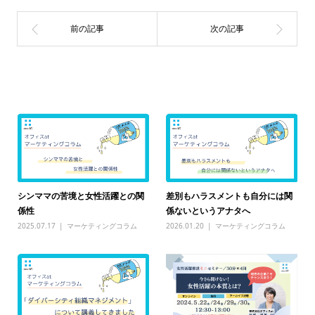
関連記事一覧
シンママの苦境と女性活躍との関
差別もハラスメントも自分には関
係性
係ないというアナタへ
2025.07.17
マーケティングコラム
2026.01.20
マーケティングコラム