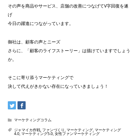
その声を商品やサービス、店舗の改善につなげてV字回復を遂
げ
今日の躍進につながっています。
御社は、顧客の声とニーズ
さらに、「顧客のライフストーリー」は描けていますでしょう
か。
そこに寄り添うマーケティングで
決して代えがきかない存在になっていきましょう！
マーケティングコラム
ジャマイカ作戦
,
ファンづくり
,
マーケティング
,
マーケティング
4.0
,
マーケティング5.0
,
女性ファンマーケティング